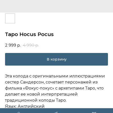
Таро Hocus Pocus
2 999
р.
4 990
р.
В корзину
Эта колода с оригинальными иллюстрациями
сестер Сандерсон, сочетает персонажей из
фильма «Фокус-покус» с архетипами Таро, что
делает ее новой интерпретацией
традиционной колоды Таро.
Язык: Английский