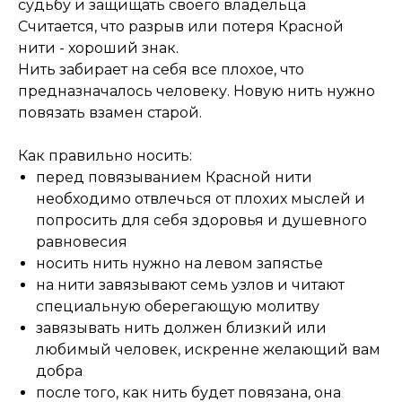
судьбу и защищать своего владельца
Считается, что разрыв или потеря Красной
нити - хороший знак.
Нить забирает на себя все плохое, что
предназначалось человеку. Новую нить нужно
повязать взамен старой.
Как правильно носить:
перед повязыванием Красной нити
необходимо отвлечься от плохих мыслей и
попросить для себя здоровья и душевного
равновесия
носить нить нужно на левом запястье
на нити завязывают семь узлов и читают
специальную оберегающую молитву
завязывать нить должен близкий или
любимый человек, искренне желающий вам
добра
после того, как нить будет повязана, она