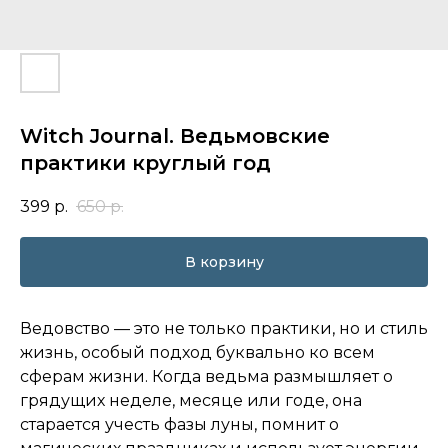
Witch Journal. Ведьмовские
практики круглый год
399
р.
650
р.
В корзину
Ведовство — это не только практики, но и стиль
жизнь, особый подход буквально ко всем
сферам жизни. Когда ведьма размышляет о
грядущих неделе, месяце или годе, она
старается учесть фазы луны, помнит о