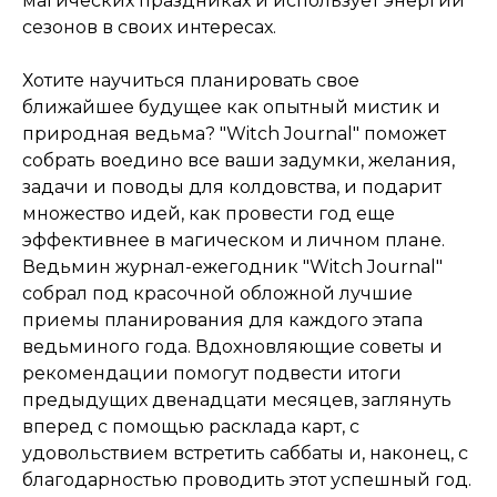
магических праздниках и использует энергии
сезонов в своих интересах.
Хотите научиться планировать свое
ближайшее будущее как опытный мистик и
природная ведьма? "Witch Journal" поможет
собрать воедино все ваши задумки, желания,
задачи и поводы для колдовства, и подарит
множество идей, как провести год еще
эффективнее в магическом и личном плане.
Ведьмин журнал-ежегодник "Witch Journal"
собрал под красочной обложной лучшие
приемы планирования для каждого этапа
ведьминого года. Вдохновляющие советы и
рекомендации помогут подвести итоги
предыдущих двенадцати месяцев, заглянуть
вперед с помощью расклада карт, с
удовольствием встретить саббаты и, наконец, с
благодарностью проводить этот успешный год.