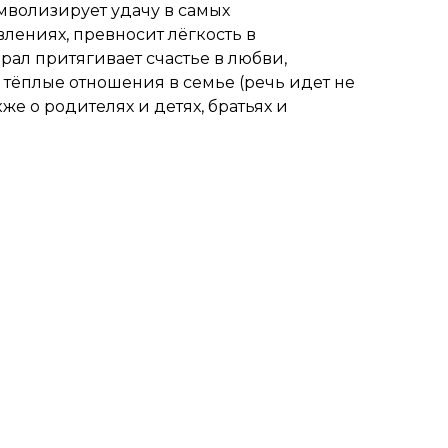
волизирует удачу в самых
лениях, превносит лёгкость в
ал притягивает счастье в любви,
 тёплые отношения в семье (речь идет не
кже о родителях и детях, братьях и