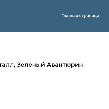
Главная страница
талл, Зеленый Авантюрин