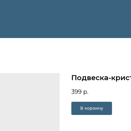
Подвеска-крис
399
р.
В корзину