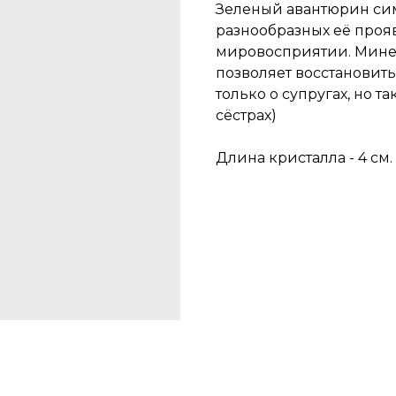
Зеленый авантюрин сим
разнообразных её прояв
мировосприятии. Минер
позволяет восстановить
только о супругах, но та
сёстрах)
Длина кристалла - 4 см.