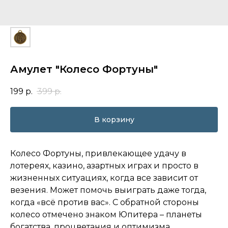
Амулет "Колесо Фортуны"
199
р.
399
р.
В корзину
Колесо Фортуны, привлекающее удачу в
лотереях, казино, азартных играх и просто в
жизненных ситуациях, когда все зависит от
везения. Может помочь выиграть даже тогда,
когда «всё против вас». С обратной стороны
колесо отмечено знаком Юпитера – планеты
богатства, процветания и оптимизма.