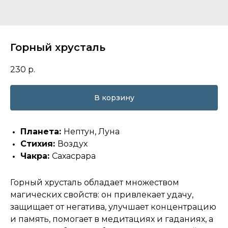
Горный хрусталь
230
р.
В корзину
Планета:
Нептун, Луна
Стихия:
Воздух
Чакра:
Сахасрара
Горный хрусталь обладает множеством
магических свойств: он привлекает удачу,
защищает от негатива, улучшает концентрацию
и память, помогает в медитациях и гаданиях, а