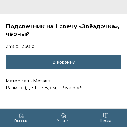
Подсвечник на 1 свечу «Звёздочка»,
чёрный
249
р.
350
р.
В корзину
Материал - Металл
Размер (Д × Ш × В, см) - 3,5 х 9 х 9
Главная
Магазин
Школа