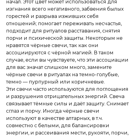
начал. Этот цвет может использоваться для
изгнания всего негативного, забвения былых
горестей и разрыва изживших себя
отношений; помогает переживать несчастья,
подходит для ритуалов расставания, снятия
порчи и психической защиты. Некоторым не
нравятся чёрные свечи, так как они
ассоциируются с чёрной магией. В таком
случае, если вы чувствуете, что эти ассоциации
для вас значат слишком много, замените
чёрные свечи в ритуалах на темно-голубые,
темно — пурпурный или коричневые.
Эти свечи часто используются для поглощения
и разрушения отрицательных энергий. Свеча
связывает тёмные силы и даёт защиту. Снимает
сглаз и порчу. Иногда чёрные свечи
используют в качестве алтарных, в т.ч.
совместно с белыми, для балансировки
энергии, и рассеивания мести, рукояти, порчи,