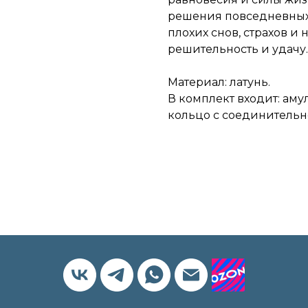
решения повседневных
плохих снов, страхов и
решительность и удачу
Материал: латунь.
В комплект входит: аму
кольцо с соединительн