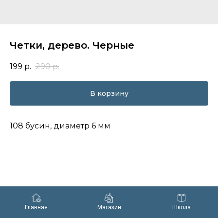
Четки, дерево. Черные
199
р.
290
р.
В корзину
108 бусин, диаметр 6 мм
Главная
Магазин
Школа