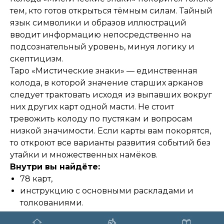
тем, кто готов открыться тёмным силам. Тайный
язык символики и образов иллюстраций
вводит информацию непосредственно на
подсознательный уровень, минуя логику и
скептицизм.
Таро «Мистические знаки» — единственная
колода, в которой значение старших арканов
следует трактовать исходя из выпавших вокруг
них других карт одной масти. Не стоит
тревожить колоду по пустякам и вопросам
низкой значимости. Если карты вам покорятся,
то откроют все варианты развития событий без
утайки и множественных намёков.
Внутри вы найдёте:
78 карт,
инструкцию с основными раскладами и
толкованиями.