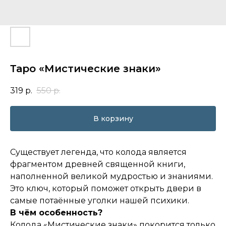
Таро «Мистические знаки»
319
р.
550
р.
В корзину
Существует легенда, что колода является
фрагментом древней священной книги,
наполненной великой мудростью и знаниями.
Это ключ, который поможет открыть двери в
самые потаённые уголки нашей психики.
В чём особенность?
Колода «Мистические знаки» покорится только