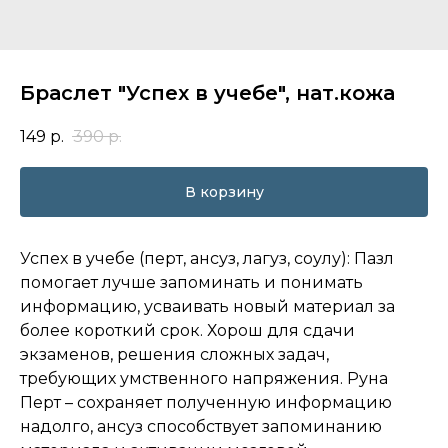
Браслет "Успех в учебе", нат.кожа
149
р.
390
р.
В корзину
Успех в учебе (перт, ансуз, лагуз, соулу): Пазл
помогает лучше запоминать и понимать
информацию, усваивать новый материал за
более короткий срок. Хорош для сдачи
экзаменов, решения сложных задач,
требующих умственного напряжения. Руна
Перт – сохраняет полученную информацию
надолго, ансуз способствует запоминанию