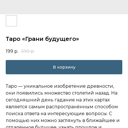
Таро «Грани будущего»
199
р.
390
р.
В корзину
Таро — уникальное изобретение древности,
они появились множество столетий назад. На
сегодняшний день гадание на этих картах
является самым распространённым способом
поиска ответа на интересующие вопросы. С
помощью них можно заглянуть в ближайшее и
отдалённое будущее, узнать прошлое и