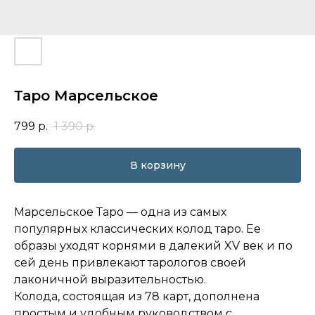
Таро Марсельское
799
р.
1 390
р.
В корзину
Марсельское Таро — одна из самых
популярных классических колод таро. Ее
образы уходят корнями в далекий XV век и по
сей день привлекают тарологов своей
лаконичной выразительностью.
Колода, состоящая из 78 карт, дополнена
простым и удобным руководством с