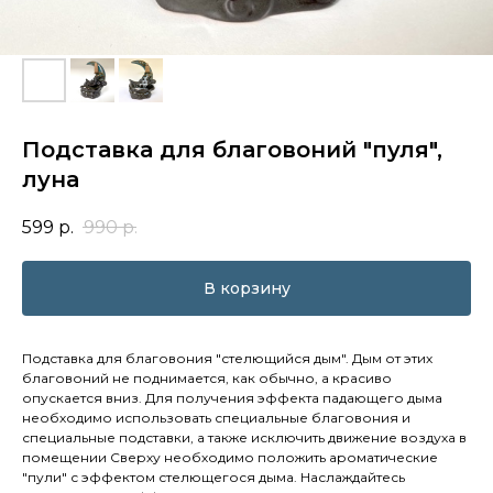
Подставка для благовоний "пуля",
луна
599
р.
990
р.
В корзину
Подставка для благовония "стелющийся дым". Дым от этих
благовоний не поднимается, как обычно, а красиво
опускается вниз. Для получения эффекта падающего дыма
необходимо использовать специальные благовония и
специальные подставки, а также исключить движение воздуха в
помещении Сверху необходимо положить ароматические
"пули" с эффектом стелющегося дыма. Наслаждайтесь