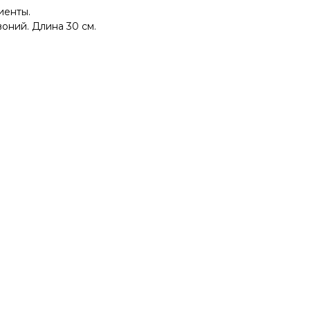
иенты.
воний. Длина 30 см.