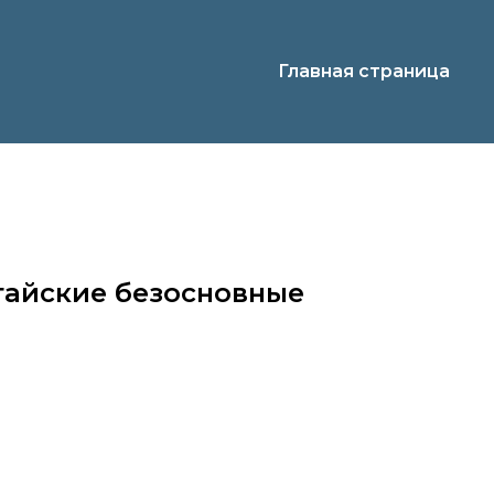
Главная страница
тайские безосновные